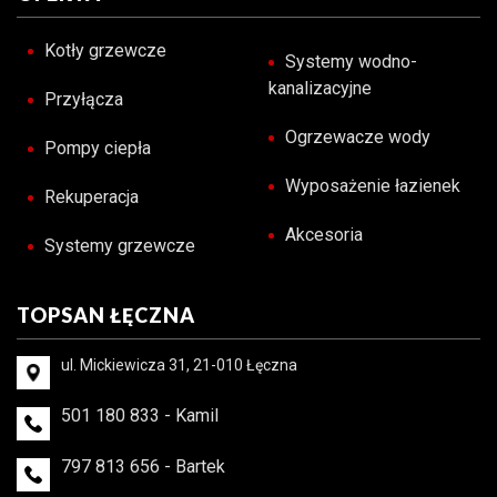
Kotły grzewcze
Systemy wodno-
kanalizacyjne
Przyłącza
Ogrzewacze wody
Pompy ciepła
Wyposażenie łazienek
Rekuperacja
Akcesoria
Systemy grzewcze
TOPSAN ŁĘCZNA
ul. Mickiewicza 31, 21-010 Łęczna
501 180 833 - Kamil
797 813 656 - Bartek