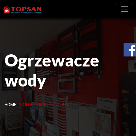
Ogrzewacze
wody
/ OGRZEWACZE WODY
HOME