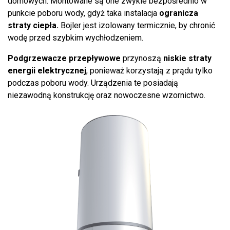
domowych. Montowane są one zwykle bezpośrednio w
punkcie poboru wody, gdyż taka instalacja
ogranicza
straty ciepła
.
Bojler jest izolowany termicznie, by chronić
wodę przed szybkim wychłodzeniem.
Podgrzewacze przepływowe
przynoszą
niskie straty
energii elektrycznej
, ponieważ korzystają z prądu tylko
podczas poboru wody. Urządzenia te posiadają
niezawodną konstrukcję oraz nowoczesne wzornictwo.