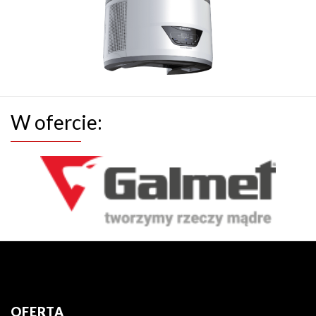
W ofercie:
OFERTA