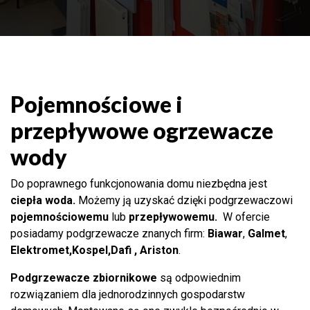
Pojemnościowe i
przepływowe ogrzewacze
wody
Do poprawnego funkcjonowania domu niezbędna jest
ciepła woda
.
Możemy ją uzyskać dzięki podgrzewaczowi
pojemnościowemu
lub
przepływowemu.
W ofercie
posiadamy podgrzewacze znanych firm:
Biawar
,
Galmet
,
Elektromet,Kospel,Dafi ,
Ariston
.
Podgrzewacze zbiornikowe
są odpowiednim
rozwiązaniem dla jednorodzinnych gospodarstw