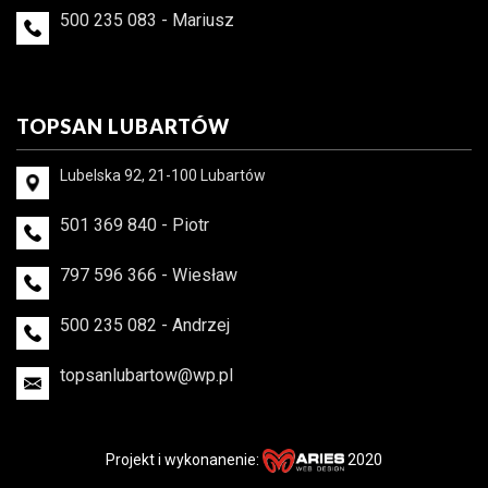
500 235 083 - Mariusz
TOPSAN LUBARTÓW
Lubelska 92, 21-100 Lubartów
501 369 840 - Piotr
797 596 366 - Wiesław
500 235 082 - Andrzej
topsanlubartow@wp.pl
Projekt i wykonanenie:
2020